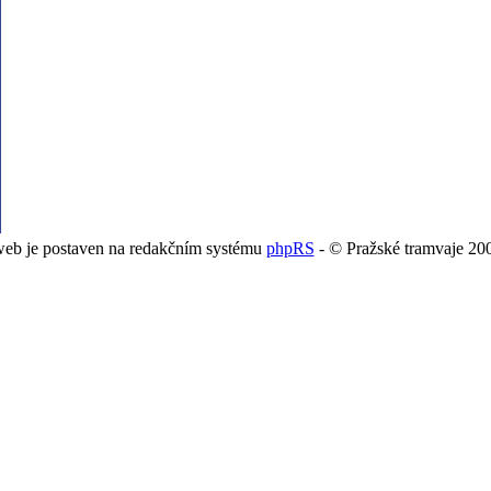
web je postaven na redakčním systému
phpRS
- © Pražské tramvaje 20