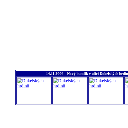
14.11.2006 – Nový bumlík v ulici Dukelských hrdi